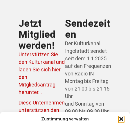
Jetzt
Sendezeit
Mitglied
en
werden!
Der Kulturkanal
Ingolstadt sendet
Unterstützen Sie
seit dem 1.1.2025
den Kulturkanal und
auf den Frequenzen
laden Sie sich hier
von Radio IN
den
Montag bis Freitag
Mitgliedsantrag
von 21.00 bis 21.15
herunter...
Uhr
Diese Unternehmen
und Sonntag von
unterstützen den
09.00 bis 09.30 Uhr.
Kulturkanal...
Zustimmung verwalten