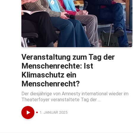
Veranstaltung zum Tag der
Menschenrechte: Ist
Klimaschutz ein
Menschenrecht?
Der diesjährige von Amnesty international wieder im
Theaterfoyer veranstaltete Tag der ...
1. JANUAR 2025