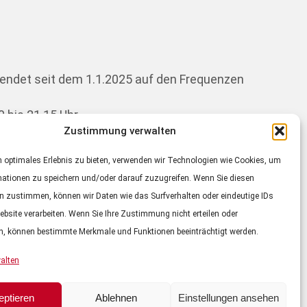
sendet seit dem 1.1.2025 auf den Frequenzen
0 bis 21.15 Uhr
Zustimmung verwalten
9.30 Uhr.
 optimales Erlebnis zu bieten, verwenden wir Technologien wie Cookies, um
mationen zu speichern und/oder darauf zuzugreifen. Wenn Sie diesen
n zustimmen, können wir Daten wie das Surfverhalten oder eindeutige IDs
ebsite verarbeiten. Wenn Sie Ihre Zustimmung nicht erteilen oder
n, können bestimmte Merkmale und Funktionen beeinträchtigt werden.
DATENSCHUTZ
alten
eptieren
Ablehnen
Einstellungen ansehen