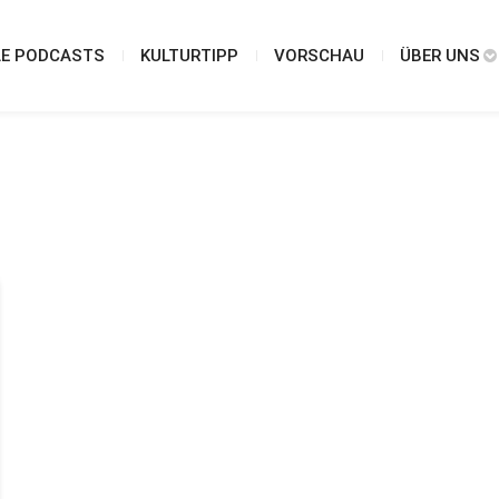
LE PODCASTS
KULTURTIPP
VORSCHAU
ÜBER UNS