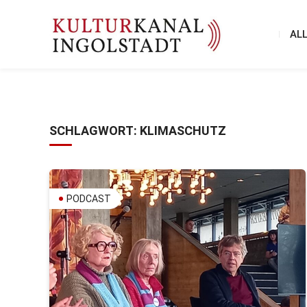
AL
SCHLAGWORT:
KLIMASCHUTZ
PODCAST