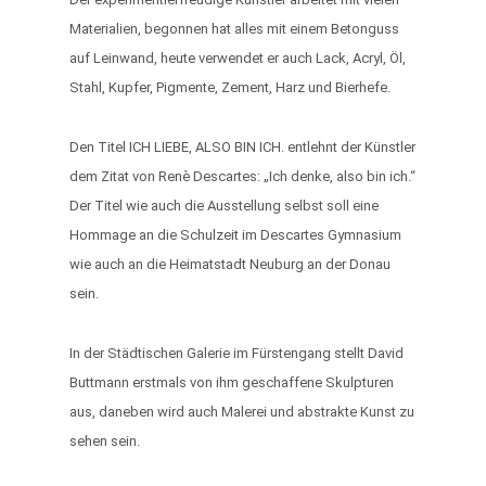
Materialien, begonnen hat alles mit einem Betonguss
auf Leinwand, heute verwendet er auch Lack, Acryl, Öl,
Stahl, Kupfer, Pigmente, Zement, Harz und Bierhefe.
Den Titel ICH LIEBE, ALSO BIN ICH. entlehnt der Künstler
dem Zitat von Renè Descartes: „Ich denke, also bin ich.“
Der Titel wie auch die Ausstellung selbst soll eine
Hommage an die Schulzeit im Descartes Gymnasium
wie auch an die Heimatstadt Neuburg an der Donau
sein.
In der Städtischen Galerie im Fürstengang stellt David
Buttmann erstmals von ihm geschaffene Skulpturen
aus, daneben wird auch Malerei und abstrakte Kunst zu
sehen sein.