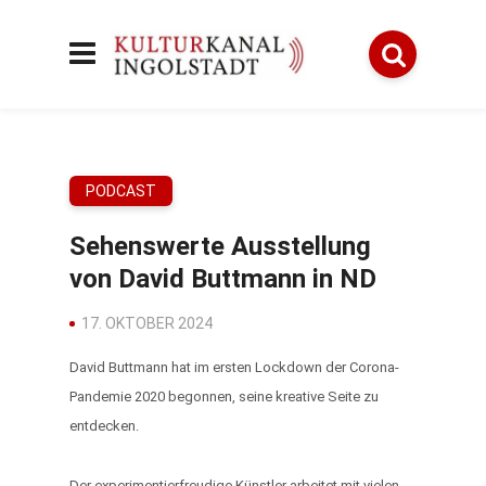
PODCAST
Sehenswerte Ausstellung
von David Buttmann in ND
17. OKTOBER 2024
David Buttmann hat im ersten Lockdown der Corona-
Pandemie 2020 begonnen, seine kreative Seite zu
entdecken.
Der experimentierfreudige Künstler arbeitet mit vielen