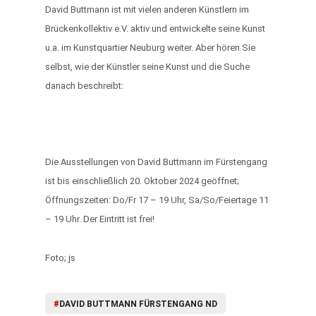
David Buttmann ist mit vielen anderen Künstlern im
Brückenkollektiv e.V. aktiv und entwickelte seine Kunst
u.a. im Kunstquartier Neuburg weiter. Aber hören Sie
selbst, wie der Künstler seine Kunst und die Suche
danach beschreibt:
Die Ausstellungen von David Buttmann im Fürstengang
ist bis einschließlich 20. Oktober 2024 geöffnet;
Öffnungszeiten: Do/Fr 17 – 19 Uhr, Sa/So/Feiertage 11
– 19 Uhr. Der Eintritt ist frei!
Foto; js
#
DAVID BUTTMANN FÜRSTENGANG ND