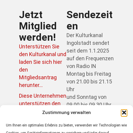
Jetzt
Sendezeit
Mitglied
en
werden!
Der Kulturkanal
Ingolstadt sendet
Unterstützen Sie
seit dem 1.1.2025
den Kulturkanal und
auf den Frequenzen
laden Sie sich hier
von Radio IN
den
Montag bis Freitag
Mitgliedsantrag
von 21.00 bis 21.15
herunter...
Uhr
Diese Unternehmen
und Sonntag von
unterstützen den
09.00 bis 09.30 Uhr.
Kulturkanal...
Zustimmung verwalten
Um Ihnen ein optimales Erlebnis zu bieten, verwenden wir Technologien wie