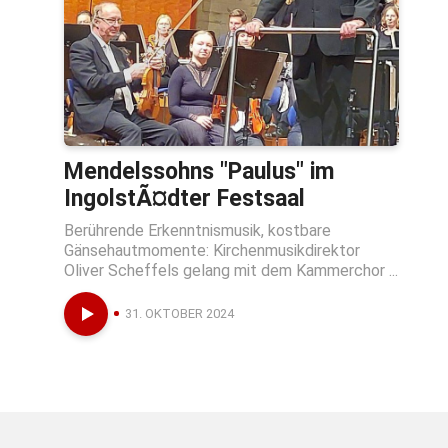
Mendelssohns "Paulus" im
IngolstÃ¤dter Festsaal
Berührende Erkenntnismusik, kostbare
Gänsehautmomente: Kirchenmusikdirektor
Oliver Scheffels gelang mit dem Kammerchor ...
31. OKTOBER 2024